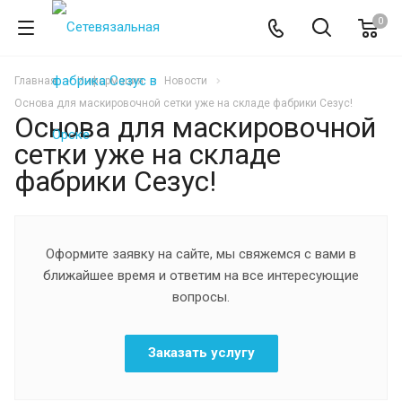
0
Главная
Информация
Новости
Основа для маскировочной сетки уже на складе фабрики Сезус!
Основа для маскировочной
сетки уже на складе
фабрики Сезус!
Оформите заявку на сайте, мы свяжемся с вами в
ближайшее время и ответим на все интересующие
вопросы.
Заказать услугу