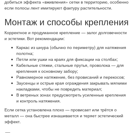
добиться эффекта «вживления» сетки в территорию, особенно
если полосы лент имитируют фактуру растительности.
Монтаж и способы крепления
Корректное и продуманное крепление — залог долговечности
и эстетики. Вот рекомендации:
Каркас из шнура (обычно по периметру) для натяжения
полотна;
Петли или ушки на краях для фиксации на столбах;
Кабельные стяжки, стальные прутья, проволока — для
крепления к основному забору;
Равномерное натяжение, без провисаний и перекосов;
Заусенцы и острые края ограждения закрывать мягкими
накладками, чтобы не повредить материал;
В ветреных зонах предусмотреть усиленные крепления
и контроль натяжения.
Если сетка установлена плохо — провисает или трётся о
металл — она быстрее изнашивается и теряет эстетический
эффект.