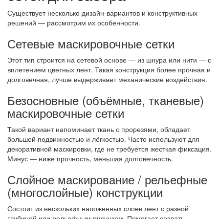
Существует несколько дизайн-вариантов и конструктивных
решений — рассмотрим их особенности.
Сетевые маскировочные сетки
Этот тип строится на сетевой основе — из шнура или нити — с
вплетением цветных лент. Такая конструкция более прочная и
долговечная, лучше выдерживает механические воздействия.
Безосновные (объёмные, тканевые)
маскировочные сетки
Такой вариант напоминает ткань с прорезями, обладает
большей подвижностью и лёгкостью. Часто используют для
декоративной маскировки, где не требуется жесткая фиксация.
Минус — ниже прочность, меньшая долговечность.
Слойнoе маскирование / рельефные
(многослойные) конструкции
Состоит из нескольких наложенных слоев лент с разной
глубиной или рельефным рисунком. Помогает создать