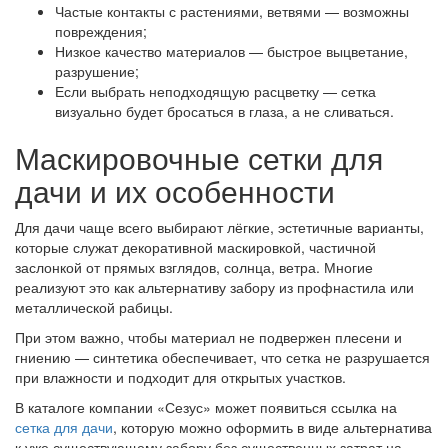
Частые контакты с растениями, ветвями — возможны
повреждения;
Низкое качество материалов — быстрое выцветание,
разрушение;
Если выбрать неподходящую расцветку — сетка
визуально будет бросаться в глаза, а не сливаться.
Маскировочные сетки для
дачи и их особенности
Для дачи чаще всего выбирают лёгкие, эстетичные варианты,
которые служат декоративной маскировкой, частичной
заслонкой от прямых взглядов, солнца, ветра. Многие
реализуют это как альтернативу забору из профнастила или
металлической рабицы.
При этом важно, чтобы материал не подвержен плесени и
гниению — синтетика обеспечивает, что сетка не разрушается
при влажности и подходит для открытых участков.
В каталоге компании «Сезус» может появиться ссылка на
сетка для дачи
, которую можно оформить в виде альтернатива
к уже существующему забору без существенных затрат на