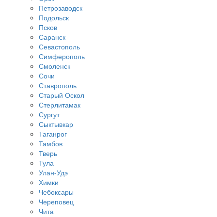
Петрозаводск
Подольск
Псков
Саранск
Севастополь
Симферополь
Смоленск
Сочи
Ставрополь
Старый Оскол
Стерлитамак
Сургут
Сыктывкар
Таганрог
Тамбов
Тверь
Тула
Улан-Удэ
Химки
Чебоксары
Череповец
Чита