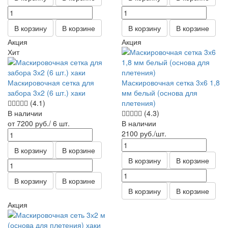
В корзину
В корзине
В корзину
В корзине
Акция
Акция
Хит
Маскировочная сетка для
Маскировочная сетка 3х6 1,8
забора 3х2 (6 шт.) хаки
мм белый (основа для
(4.1)
плетения)
В наличии
(4.3)
от 7200
руб.
/ 6 шт.
В наличии
2100
руб.
/шт.
В корзину
В корзине
В корзину
В корзине
В корзину
В корзине
В корзину
В корзине
Акция