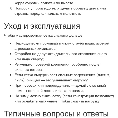
корректировки полотен по высоте.
Попроси у производителя делать образец цвета или
отрезок, перед финальным полотном.
Уход и эксплуатация
Чтобы маскировочная сетка служила дольше:
Периодически промывай мягким струёй воды, избегай
агрессивных химикатов;
Старайся не допускать длительного скапления снега
или льда сверху;
Регулярно проверяй крепления, особенно после
сильных ветров;
Если сетка выдерживает сильные загрязнения (листья,
пыль), очищай — это уменьшает нагрузку;
При порезах или повреждениях — делай локальный
ремонт полосой ленты или заплатками;
На зиму можно снять сетку (если конструкция позволяет)
или ослабить натяжение, чтобы снизить нагрузку.
Типичные вопросы и ответы