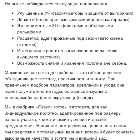
На рынке наблюдаются следующие направления:
Улучшенные УФ-стабилизаторы и защита от выгорания;
Лёгкие и более прочные композиционные материалы;
Эксперименты с 3D-эффектами и объёмными
рельефами;
Расцветки, адаптированные под сезон (авто смена
оттенков);
Интеграция с растительным озеленением: сетка +
вьющиеся растения;
Возможность снятия и хранения полотна вне сезона.
Маскировочная сетка для забора — это гибкое решение,
объединяющее эстетику, практичность и защиту. При
правильном подборе параметров, креплений и ухода она
может служить многие годы, оставаясь визуально
«невидимой» на фоне окружающей среды.
Мы в фабрике «Сезус» готовы изготовить для вас
индивидуальное полотно, адаптированное под размеры
вашего участка, климатические условия и дизайн
предпочтения. Напишите нам размеры, цели и пожелания —
мы предложим оптимальный вариант, который будет сочетать
высочайшее качество и эстетичный внешний вид.