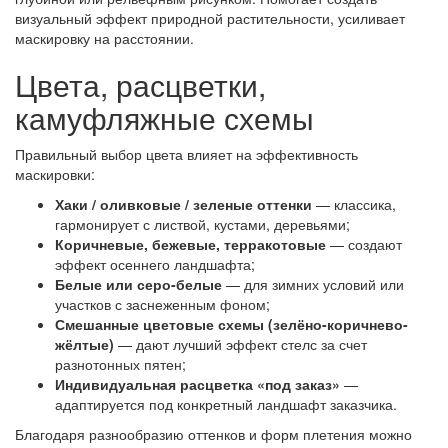
визуальный эффект природной растительности, усиливает
маскировку на расстоянии.
Цвета, расцветки,
камуфляжные схемы
Правильный выбор цвета влияет на эффективность
маскировки:
Хаки / оливковые / зеленые оттенки
— классика,
гармонирует с листвой, кустами, деревьями;
Коричневые, бежевые, терракотовые
— создают
эффект осеннего ландшафта;
Белые или серо-белые
— для зимних условий или
участков с заснеженным фоном;
Смешанные цветовые схемы (зелёно-коричнево-
жёлтые)
— дают лучший эффект стелс за счет
разнотонных пятен;
Индивидуальная расцветка «под заказ»
—
адаптируется под конкретный ландшафт заказчика.
Благодаря разнообразию оттенков и форм плетения можно