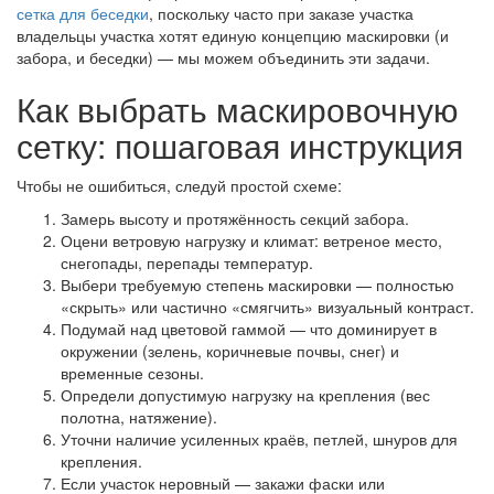
сетка для беседки
, поскольку часто при заказе участка
владельцы участка хотят единую концепцию маскировки (и
забора, и беседки) — мы можем объединить эти задачи.
Как выбрать маскировочную
сетку: пошаговая инструкция
Чтобы не ошибиться, следуй простой схеме:
Замерь высоту и протяжённость секций забора.
Оцени ветровую нагрузку и климат: ветреное место,
снегопады, перепады температур.
Выбери требуемую степень маскировки — полностью
«скрыть» или частично «смягчить» визуальный контраст.
Подумай над цветовой гаммой — что доминирует в
окружении (зелень, коричневые почвы, снег) и
временные сезоны.
Определи допустимую нагрузку на крепления (вес
полотна, натяжение).
Уточни наличие усиленных краёв, петлей, шнуров для
крепления.
Если участок неровный — закажи фаски или