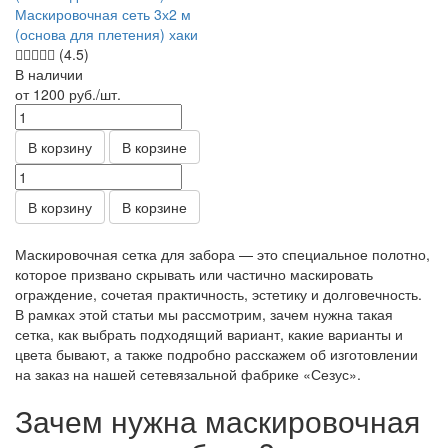
Маскировочная сеть 3х2 м
(основа для плетения) хаки
(4.5)
В наличии
от 1200
руб.
/шт.
В корзину
В корзине
В корзину
В корзине
Маскировочная сетка для забора — это специальное полотно,
которое призвано скрывать или частично маскировать
ограждение, сочетая практичность, эстетику и долговечность.
В рамках этой статьи мы рассмотрим, зачем нужна такая
сетка, как выбрать подходящий вариант, какие варианты и
цвета бывают, а также подробно расскажем об изготовлении
на заказ на нашей сетевязальной фабрике «Сезус».
Зачем нужна маскировочная