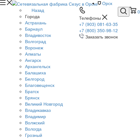
Орск
Назад
0
Города
Телефоны
Астрахань
+7 (903) 081-63-35
Барнаул
+7 (800) 350-98-12
Владивосток
Заказать звонок
Волгоград
Воронеж
Алматы
Ангарск
Архангельск
Балашиха
Белгород
Благовещенск
Братск
Брянск
Великий Новгород
Владикавказ
Владимир
Волжский
Вологда
Грозный