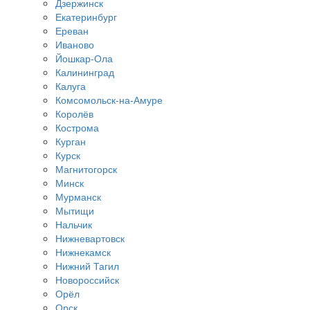
Дзержинск
Екатеринбург
Ереван
Иваново
Йошкар-Ола
Калининград
Калуга
Комсомольск-на-Амуре
Королёв
Кострома
Курган
Курск
Магнитогорск
Минск
Мурманск
Мытищи
Нальчик
Нижневартовск
Нижнекамск
Нижний Тагил
Новороссийск
Орёл
Орск