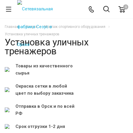
0
Главная
Услуги
Монтаж спортивного оборудования
Установка уличных тренажеров
Установка уличных
тренажеров
Товары из качественного
сырья
Окраска сетки в любой
цвет по выбору заказчика
Отправка в Орск и по всей
РФ
Срок отгрузки 1-2 дня