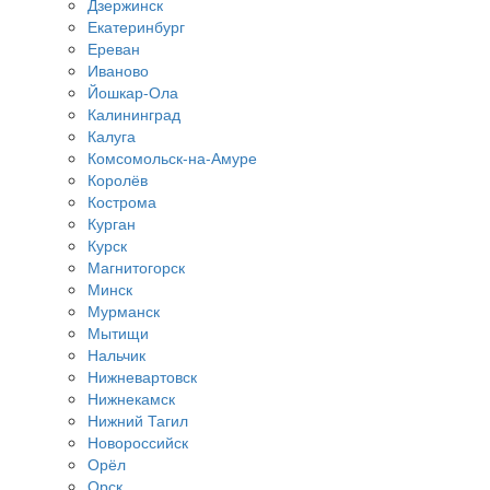
Дзержинск
Екатеринбург
Ереван
Иваново
Йошкар-Ола
Калининград
Калуга
Комсомольск-на-Амуре
Королёв
Кострома
Курган
Курск
Магнитогорск
Минск
Мурманск
Мытищи
Нальчик
Нижневартовск
Нижнекамск
Нижний Тагил
Новороссийск
Орёл
Орск