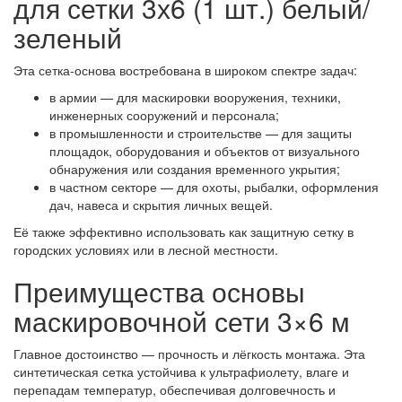
для сетки 3х6 (1 шт.) белый/
зеленый
Эта сетка-основа востребована в широком спектре задач:
в армии — для маскировки вооружения, техники,
инженерных сооружений и персонала;
в промышленности и строительстве — для защиты
площадок, оборудования и объектов от визуального
обнаружения или создания временного укрытия;
в частном секторе — для охоты, рыбалки, оформления
дач, навеса и скрытия личных вещей.
Её также эффективно использовать как защитную сетку в
городских условиях или в лесной местности.
Преимущества основы
маскировочной сети 3×6 м
Главное достоинство — прочность и лёгкость монтажа. Эта
синтетическая сетка устойчива к ультрафиолету, влаге и
перепадам температур, обеспечивая долговечность и