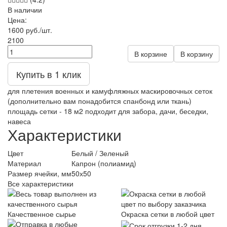
В наличии
Цена:
1600
руб.
/шт.
2100
В корзине
В корзину
Купить в 1 клик
для плетения военных и камуфляжных маскировочных сеток
(дополнительно вам понадобится спанбонд или ткань)
площадь сетки - 18 м2 подходит для забора, дачи, беседки,
навеса
Характеристики
Цвет
Белый / Зеленый
Материал
Капрон (полиамид)
Размер ячейки, мм
50х50
Все характеристики
Качественное сырье
Окраска сетки в любой цвет