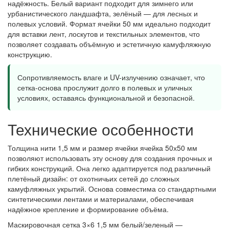
надёжность. Белый вариант подходит для зимнего или
урбанистического ландшафта, зелёный — для лесных и
полевых условий. Формат ячейки 50 мм идеально подходит
для вставки лент, лоскутов и текстильных элементов, что
позволяет создавать объёмную и эстетичную камуфляжную
конструкцию.
Сопротивляемость влаге и UV-излучению означает, что
сетка-основа прослужит долго в полевых и уличных
условиях, оставаясь функциональной и безопасной.
Технические особенности
Толщина нити 1,5 мм и размер ячейки ячейка 50х50 мм
позволяют использовать эту основу для создания прочных и
гибких конструкций. Она легко адаптируется под различный
плетёный дизайн: от охотничьих сетей до сложных
камуфляжных укрытий. Основа совместима со стандартными
синтетическими лентами и материалами, обеспечивая
надёжное крепление и формирование объёма.
Маскировочная сетка 3×6 1,5 мм белый/зеленый —