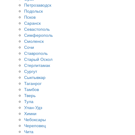
Петрозаводск
Подольск
Псков
Саранск
Севастополь
Симферополь
Смоленск
Сочи
Ставрополь
Старый Оскол
Стерлитамак
Сургут
Сыктывкар
Таганрог
Тамбов
Тверь
Тула
Улан-Удэ
Химки
Чебоксары
Череповец
Чита