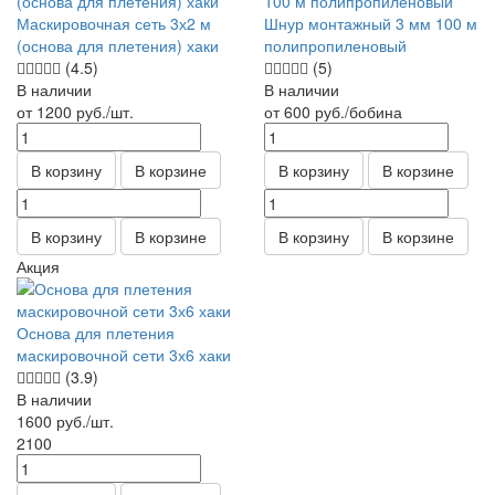
Маскировочная сеть 3х2 м
Шнур монтажный 3 мм 100 м
(основа для плетения) хаки
полипропиленовый
(4.5)
(5)
В наличии
В наличии
от 1200
руб.
/шт.
от 600
руб.
/бобина
В корзину
В корзине
В корзину
В корзине
В корзину
В корзине
В корзину
В корзине
Акция
Основа для плетения
маскировочной сети 3х6 хаки
(3.9)
В наличии
1600
руб.
/шт.
2100