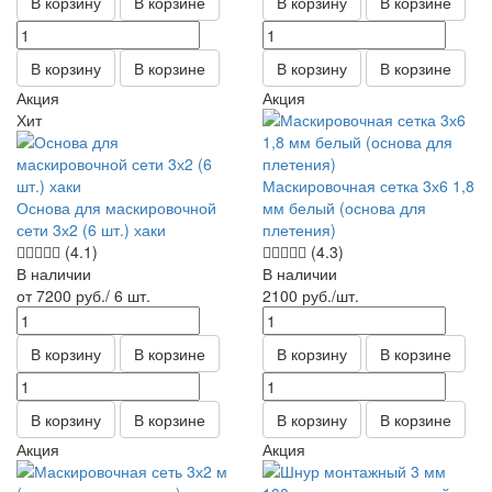
В корзину
В корзине
В корзину
В корзине
В корзину
В корзине
В корзину
В корзине
Акция
Акция
Хит
Маскировочная сетка 3х6 1,8
Основа для маскировочной
мм белый (основа для
сети 3х2 (6 шт.) хаки
плетения)
(4.1)
(4.3)
В наличии
В наличии
от 7200
руб.
/ 6 шт.
2100
руб.
/шт.
В корзину
В корзине
В корзину
В корзине
В корзину
В корзине
В корзину
В корзине
Акция
Акция