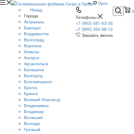
Орск
Назад
0
Города
Телефоны
Астрахань
+7 (903) 081-63-35
Барнаул
+7 (800) 350-98-12
Владивосток
Заказать звонок
Волгоград
Воронеж
Алматы
Ангарск
Архангельск
Балашиха
Белгород
Благовещенск
Братск
Брянск
Великий Новгород
Владикавказ
Владимир
Волжский
Вологда
Грозный