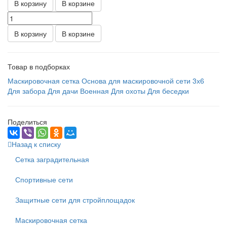
В корзину
В корзине
В корзину
В корзине
Товар в подборках
Маскировочная сетка
Основа для маскировочной сети
3х6
Для забора
Для дачи
Военная
Для охоты
Для беседки
Поделиться
Назад к списку
Сетка заградительная
Спортивные сети
Защитные сети для стройплощадок
Маскировочная сетка