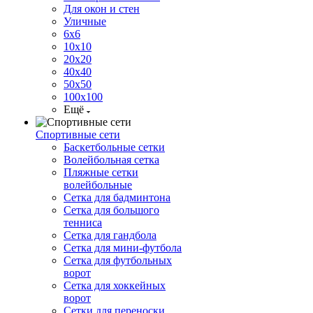
Для окон и стен
Уличные
6х6
10х10
20х20
40х40
50х50
100х100
Ещё
Спортивные сети
Баскетбольные сетки
Волейбольная сетка
Пляжные сетки
волейбольные
Сетка для бадминтона
Сетка для большого
тенниса
Сетка для гандбола
Сетка для мини-футбола
Сетка для футбольных
ворот
Сетка для хоккейных
ворот
Сетки для переноски