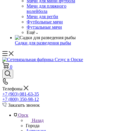
Мячи для мини футбола
Мячи для пляжного
волейбола
Мячи для регби
Футбольные мячи
Футзальные мячи
Ещё
Садки для разведения рыбы
0
Телефоны
+7 (903) 081-63-35
+7 (800) 350-98-12
Заказать звонок
Орск
Назад
Города
Астрахань