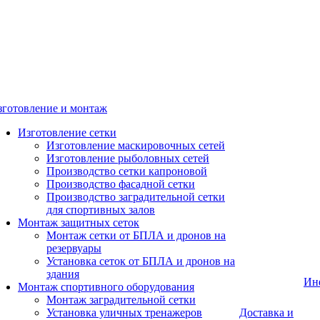
зготовление и монтаж
Изготовление сетки
Изготовление маскировочных сетей
Изготовление рыболовных сетей
Производство сетки капроновой
Производство фасадной сетки
Производство заградительной сетки
для спортивных залов
Монтаж защитных сеток
Монтаж сетки от БПЛА и дронов на
резервуары
Установка сеток от БПЛА и дронов на
здания
Ин
Монтаж спортивного оборудования
Монтаж заградительной сетки
Установка уличных тренажеров
Доставка и