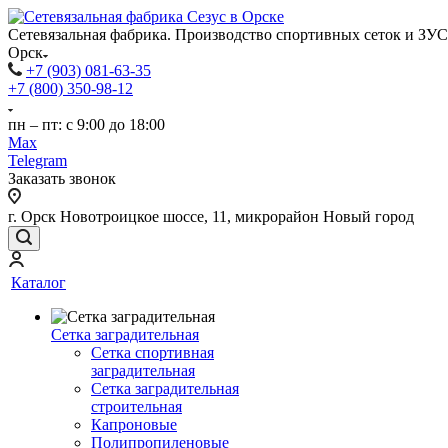
Сетевязальная фабрика. Производство спортивных сеток и ЗУС
Орск
+7 (903) 081-63-35
+7 (800) 350-98-12
пн – пт: с 9:00 до 18:00
Max
Telegram
Заказать звонок
г. Орск Новотроицкое шоссе, 11, микрорайон Новый город
Каталог
Сетка заградительная
Сетка спортивная
заградительная
Сетка заградительная
строительная
Капроновые
Полипропиленовые