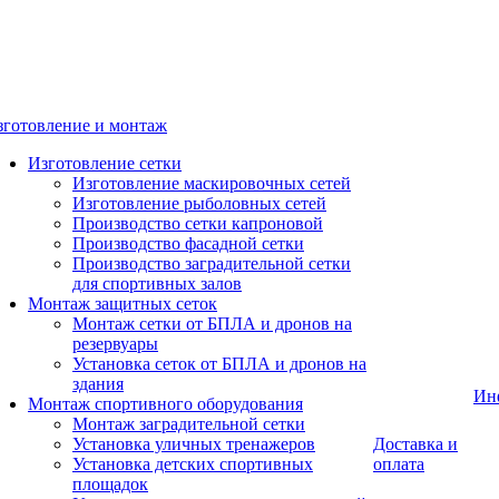
зготовление и монтаж
Изготовление сетки
Изготовление маскировочных сетей
Изготовление рыболовных сетей
Производство сетки капроновой
Производство фасадной сетки
Производство заградительной сетки
для спортивных залов
Монтаж защитных сеток
Монтаж сетки от БПЛА и дронов на
резервуары
Установка сеток от БПЛА и дронов на
здания
Ин
Монтаж спортивного оборудования
Монтаж заградительной сетки
Установка уличных тренажеров
Доставка и
Установка детских спортивных
оплата
площадок