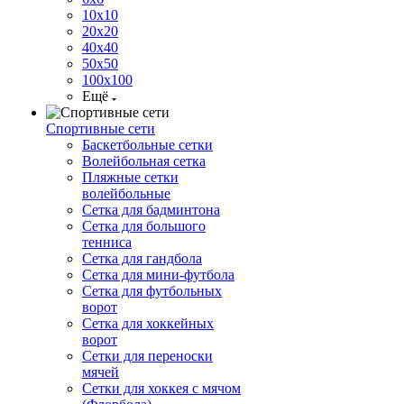
10х10
20х20
40х40
50х50
100х100
Ещё
Спортивные сети
Баскетбольные сетки
Волейбольная сетка
Пляжные сетки
волейбольные
Сетка для бадминтона
Сетка для большого
тенниса
Сетка для гандбола
Сетка для мини-футбола
Сетка для футбольных
ворот
Сетка для хоккейных
ворот
Сетки для переноски
мячей
Сетки для хоккея с мячом