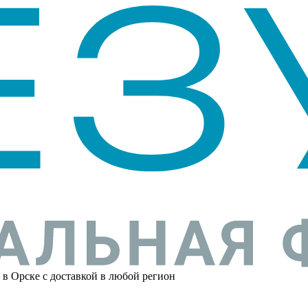
 в Орске с доставкой в любой регион