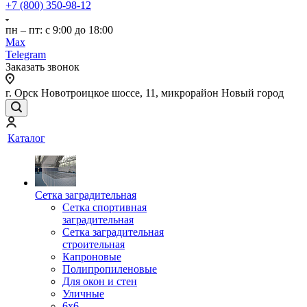
+7 (800) 350-98-12
пн – пт: с 9:00 до 18:00
Max
Telegram
Заказать звонок
г. Орск Новотроицкое шоссе, 11, микрорайон Новый город
Каталог
Сетка заградительная
Сетка спортивная
заградительная
Сетка заградительная
строительная
Капроновые
Полипропиленовые
Для окон и стен
Уличные
6х6