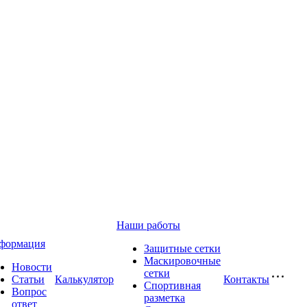
Наши работы
формация
Защитные сетки
Маскировочные
Новости
сетки
Статьи
Калькулятор
Контакты
Спортивная
Вопрос
разметка
ответ