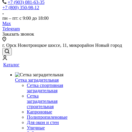
+7 (903) 081-63-35
+7 (800) 350-98-12
пн – пт: с 9:00 до 18:00
Max
Telegram
Заказать звонок
г. Орск Новотроицкое шоссе, 11, микрорайон Новый город
Каталог
Сетка заградительная
Сетка спортивная
заградительная
Сетка
заградительная
строительная
Капроновые
Полипропиленовые
Для окон и стен
Уличные