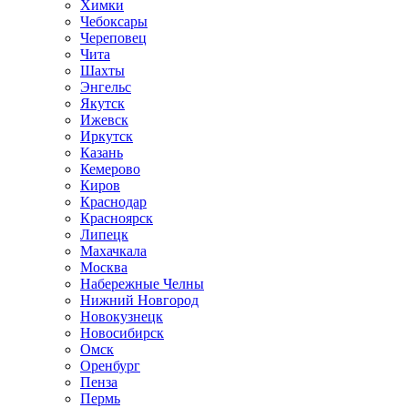
Химки
Чебоксары
Череповец
Чита
Шахты
Энгельс
Якутск
Ижевск
Иркутск
Казань
Кемерово
Киров
Краснодар
Красноярск
Липецк
Махачкала
Москва
Набережные Челны
Нижний Новгород
Новокузнецк
Новосибирск
Омск
Оренбург
Пенза
Пермь