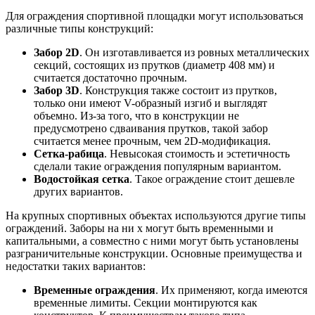
Для ограждения спортивной площадки могут использоваться
различные типы конструкций:
Забор 2D
. Он изготавливается из ровных металлических
секций, состоящих из прутков (диаметр 408 мм) и
считается достаточно прочным.
Забор 3D
. Конструкция также состоит из прутков,
только они имеют V-образный изгиб и выглядят
объемно. Из-за того, что в конструкции не
предусмотрено сдваивания прутков, такой забор
считается менее прочным, чем 2D-модификация.
Сетка-рабица
. Невысокая стоимость и эстетичность
сделали такие ограждения популярным вариантом.
Водостойкая сетка
. Такое ограждение стоит дешевле
других вариантов.
На крупных спортивных объектах используются другие типы
ограждений. Заборы на ни х могут быть временными и
капитальными, а совместно с ними могут быть установлены
разграничительные конструкции. Основные преимущества и
недостатки таких вариантов:
Временные ограждения
. Их применяют, когда имеются
временные лимиты. Секции монтируются как