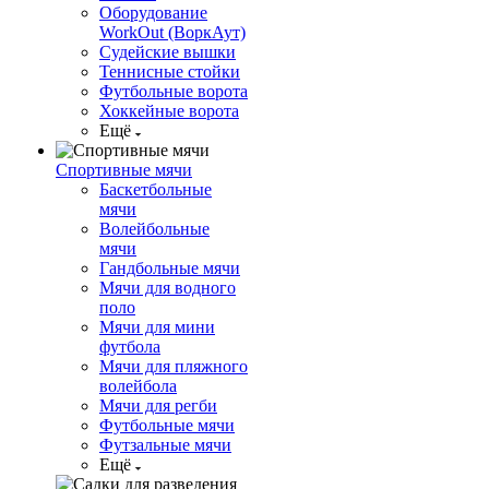
Оборудование
WorkOut (ВоркАут)
Судейские вышки
Теннисные стойки
Футбольные ворота
Хоккейные ворота
Ещё
Спортивные мячи
Баскетбольные
мячи
Волейбольные
мячи
Гандбольные мячи
Мячи для водного
поло
Мячи для мини
футбола
Мячи для пляжного
волейбола
Мячи для регби
Футбольные мячи
Футзальные мячи
Ещё