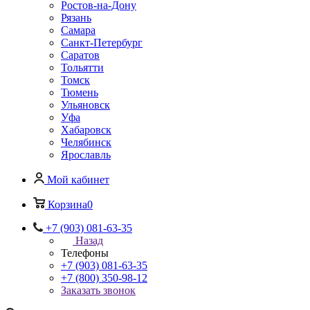
Ростов-на-Дону
Рязань
Самара
Санкт-Петербург
Саратов
Тольятти
Томск
Тюмень
Ульяновск
Уфа
Хабаровск
Челябинск
Ярославль
Мой кабинет
Корзина
0
+7 (903) 081-63-35
Назад
Телефоны
+7 (903) 081-63-35
+7 (800) 350-98-12
Заказать звонок