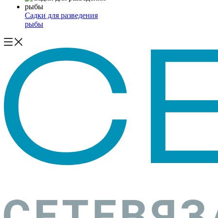
Садки для разведения
рыбы