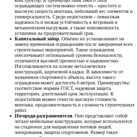
конструктор. К преимуществам такого типа
ограждающих систем можно отнести – простоту и
высокую скорость монтажа, небольшой вес элементов и
универсальность. Среди недостатков – невысокая
надежность и низкая устойчивость к ветровым и
механическим нагрузкам, а также невозможность
установки на продолжительный срок.
Капитальный забор
. Обычно их устанавливают на
замену временным ограждениям после завершения всех
строительных мероприятий. Такие ограждения
обеспечивают оптимальный уровень безопасности,
отличаются высокой прочностью и надежностью.
Изготавливаются на основе металлических
конструкций, кирпичной кладки. В зависимости от
назначения спортивного объекта, высота такого
ограждения может достигать 6 метров. Преимущества:
соответствие нормам ГОСТ, надежная защита
территории, длительный срок эксплуатации. К
недостаткам можно отнести высокую стоимость
монтажа, продолжительность и сложность строительных
работ.
Изгороди-разграничители
. Они представляют собой
легкие мобильные конструкции, которые используются
на стадионах для направления потоков людей,
зонирования, защиты спортсменов. Размер таких