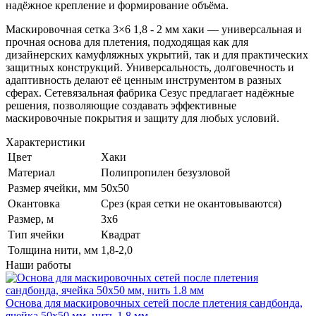
надёжное крепление и формирование объёма.
Маскировочная сетка 3×6 1,8 - 2 мм хаки — универсальная и
прочная основа для плетения, подходящая как для
дизайнерских камуфляжных укрытий, так и для практических
защитных конструкций. Универсальность, долговечность и
адаптивность делают её ценным инструментом в разных
сферах. Сетевязальная фабрика Сезус предлагает надёжные
решения, позволяющие создавать эффективные
маскировочные покрытия и защиту для любых условий.
Характеристики
Цвет
Хаки
Материал
Полипропилен безузловой
Размер ячейки, мм
50х50
Окантовка
Срез (края сетки не окантовываются)
Размер, м
3х6
Тип ячейки
Квадрат
Толщина нити, мм
1,8-2,0
Наши работы
Основа для маскировочных сетей после плетения сандбонда,
ячейка 50х50 мм, нить 1.8 мм