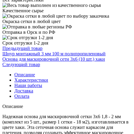
Качественное сырье
Окраска сетки в любой цвет
Отправка в Орск и по РФ
Срок отгрузки 1-2 дня
Предыдущий товар
Шнур монтажный 3 мм 100 м полипропиленовый
Основа для маскировочной сети 3х6 (10 шт.) хаки
Следующий товар
Описание
Характеристики
Наши работы
Доставка
Оплата
Описание
Надежная основа для маскировочной сетки 3х6 1,8 - 2 мм
(комплект из 5 шт., размер 1 сетки - 18 м2), изготавливается в
цвете хаки. Эта сеточная основа служит каркасом для
плетения, позволяя создавать эффективное маскировочное