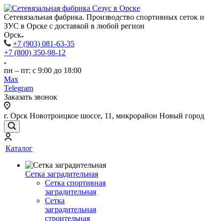
Сетевязальная фабрика. Производство спортивных сеток и
ЗУС в Орске с доставкой в любой регион
Орск
+7 (903) 081-63-35
+7 (800) 350-98-12
пн – пт: с 9:00 до 18:00
Max
Telegram
Заказать звонок
г. Орск Новотроицкое шоссе, 11, микрорайон Новый город
Каталог
Сетка заградительная
Сетка спортивная
заградительная
Сетка
заградительная
строительная