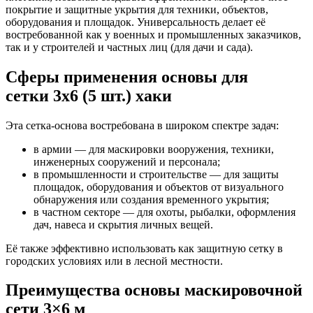
покрытие и защитные укрытия для техники, объектов,
оборудования и площадок. Универсальность делает её
востребованной как у военных и промышленных заказчиков,
так и у строителей и частных лиц (для дачи и сада).
Сферы применения основы для
сетки 3х6 (5 шт.) хаки
Эта сетка-основа востребована в широком спектре задач:
в армии — для маскировки вооружения, техники,
инженерных сооружений и персонала;
в промышленности и строительстве — для защиты
площадок, оборудования и объектов от визуального
обнаружения или создания временного укрытия;
в частном секторе — для охоты, рыбалки, оформления
дач, навеса и скрытия личных вещей.
Её также эффективно использовать как защитную сетку в
городских условиях или в лесной местности.
Преимущества основы маскировочной
сети 3×6 м