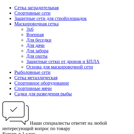
Сетка заградительная
Спортивные сети
Защитные сети для стройплощадок
Маскировочная сетка
3х6
Военная
Для беседки
Для дачи
Для забора
Для охоты
Защитные сетки от дронов и БПЛА
Основа для маскировочной сети
Рыболовные сети
Сетка металлическая
Спортивное оборудование
Спортивные мячи
Садки для разведения рыбы
Наши специалисты ответят на любой
интересующий вопрос по товару
Купить в 1 клик