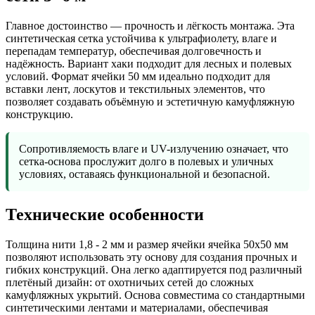
Главное достоинство — прочность и лёгкость монтажа. Эта
синтетическая сетка устойчива к ультрафиолету, влаге и
перепадам температур, обеспечивая долговечность и
надёжность. Вариант хаки подходит для лесных и полевых
условий. Формат ячейки 50 мм идеально подходит для
вставки лент, лоскутов и текстильных элементов, что
позволяет создавать объёмную и эстетичную камуфляжную
конструкцию.
Сопротивляемость влаге и UV-излучению означает, что
сетка-основа прослужит долго в полевых и уличных
условиях, оставаясь функциональной и безопасной.
Технические особенности
Толщина нити 1,8 - 2 мм и размер ячейки ячейка 50х50 мм
позволяют использовать эту основу для создания прочных и
гибких конструкций. Она легко адаптируется под различный
плетёный дизайн: от охотничьих сетей до сложных
камуфляжных укрытий. Основа совместима со стандартными
синтетическими лентами и материалами, обеспечивая