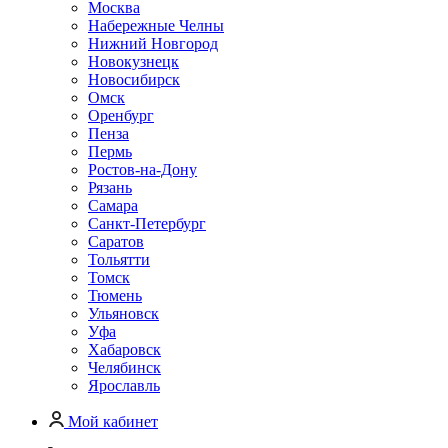
Москва
Набережные Челны
Нижний Новгород
Новокузнецк
Новосибирск
Омск
Оренбург
Пенза
Пермь
Ростов-на-Дону
Рязань
Самара
Санкт-Петербург
Саратов
Тольятти
Томск
Тюмень
Ульяновск
Уфа
Хабаровск
Челябинск
Ярославль
Мой кабинет