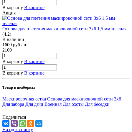
В корзину
В корзине
Акция
Основа для плетения маскировочной сети 3х6 1,5 мм зеленая
(4.2)
В наличии
1600
руб.
/шт.
2100
В корзину
В корзине
В корзину
В корзине
Товар в подборках
Маскировочная сетка
Основа для маскировочной сети
3х6
Для забора
Для дачи
Военная
Для охоты
Для беседки
Поделиться
Назад к списку