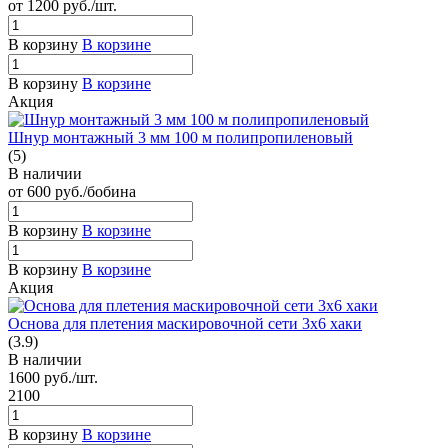
от 1200
руб.
/шт.
В корзину
В корзине
В корзину
В корзине
Акция
Шнур монтажный 3 мм 100 м полипропиленовый
(5)
В наличии
от 600
руб.
/бобина
В корзину
В корзине
В корзину
В корзине
Акция
Основа для плетения маскировочной сети 3х6 хаки
(3.9)
В наличии
1600
руб.
/шт.
2100
В корзину
В корзине