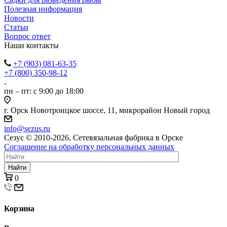
Полезная информация
Новости
Статьи
Вопрос ответ
Наши контакты
+7 (903) 081-63-35
+7 (800) 350-98-12
пн – пт: с 9:00 до 18:00
г. Орск Новотроицкое шоссе, 11, микрорайон Новый город
info@sezus.ru
Сезус © 2010-2026, Сетевязальная фабрика в Орске
Соглашение на обработку персональных данных
Найти
0
Корзина