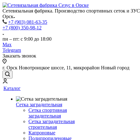
Сетевязальная фабрика. Производство спортивных сеток и ЗУС
Орск
+7 (903) 081-63-35
+7 (800) 350-98-12
пн – пт: с 9:00 до 18:00
Max
Telegram
Заказать звонок
г. Орск Новотроицкое шоссе, 11, микрорайон Новый город
Каталог
Сетка заградительная
Сетка спортивная
заградительная
Сетка заградительная
строительная
Капроновые
Полипропиленовые