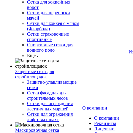
Сетка для хоккейных
ворот
Сетки для переноски
мячей
Сетки для хоккея с мячом
(Флорбола)
Сетки страховочные
спортивные
Спортивные сетки для
водного поло
И
Ещё
Защитные сети для
стройплощадок
Защитно-улавливающие
сетки
Сетка фасадная для
строительных лесов
Сетки для ограждения
О компании
лестничных маршей
Сетки для ограждения
О компании
лифтовых шахт
Реквизиты
Лицензии
Маскировочная сетка