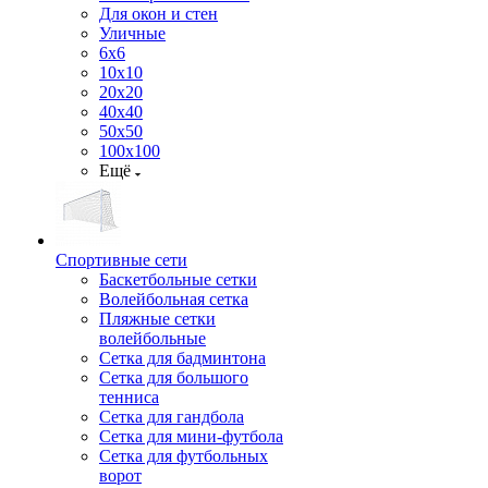
Для окон и стен
Уличные
6х6
10х10
20х20
40х40
50х50
100х100
Ещё
Спортивные сети
Баскетбольные сетки
Волейбольная сетка
Пляжные сетки
волейбольные
Сетка для бадминтона
Сетка для большого
тенниса
Сетка для гандбола
Сетка для мини-футбола
Сетка для футбольных
ворот