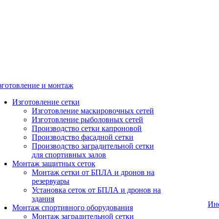
зготовление и монтаж
Изготовление сетки
Изготовление маскировочных сетей
Изготовление рыболовных сетей
Производство сетки капроновой
Производство фасадной сетки
Производство заградительной сетки
для спортивных залов
Монтаж защитных сеток
Монтаж сетки от БПЛА и дронов на
резервуары
Установка сеток от БПЛА и дронов на
здания
Ин
Монтаж спортивного оборудования
Монтаж заградительной сетки