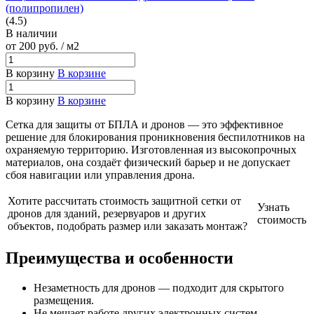
(полипропилен)
(4.5)
В наличии
от 200
руб.
/ м2
В корзину
В корзине
В корзину
В корзине
Сетка для защиты от БПЛА и дронов — это эффективное
решение для блокирования проникновения беспилотников на
охраняемую территорию. Изготовленная из высокопрочных
материалов, она создаёт физический барьер и не допускает
сбоя навигации или управления дрона.
Хотите рассчитать стоимость защитной сетки от
Узнать
дронов для зданий, резервуаров и других
стоимость
объектов, подобрать размер или заказать монтаж?
Преимущества и особенности
Незаметность для дронов — подходит для скрытого
размещения.
Не мешает работе других электронных систем.