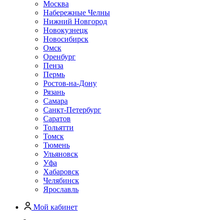
Москва
Набережные Челны
Нижний Новгород
Новокузнецк
Новосибирск
Омск
Оренбург
Пенза
Пермь
Ростов-на-Дону
Рязань
Самара
Санкт-Петербург
Саратов
Тольятти
Томск
Тюмень
Ульяновск
Уфа
Хабаровск
Челябинск
Ярославль
Мой кабинет