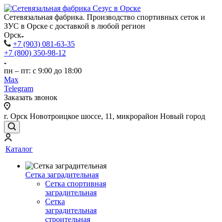
Сетевязальная фабрика. Производство спортивных сеток и
ЗУС в Орске с доставкой в любой регион
Орск
+7 (903) 081-63-35
+7 (800) 350-98-12
пн – пт: с 9:00 до 18:00
Max
Telegram
Заказать звонок
г. Орск Новотроицкое шоссе, 11, микрорайон Новый город
Каталог
Сетка заградительная
Сетка спортивная
заградительная
Сетка
заградительная
строительная