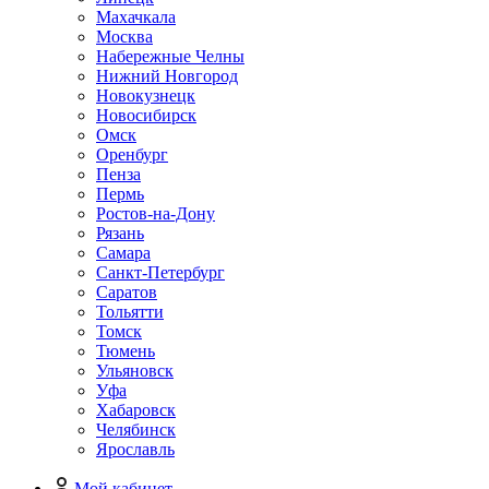
Махачкала
Москва
Набережные Челны
Нижний Новгород
Новокузнецк
Новосибирск
Омск
Оренбург
Пенза
Пермь
Ростов-на-Дону
Рязань
Самара
Санкт-Петербург
Саратов
Тольятти
Томск
Тюмень
Ульяновск
Уфа
Хабаровск
Челябинск
Ярославль
Мой кабинет