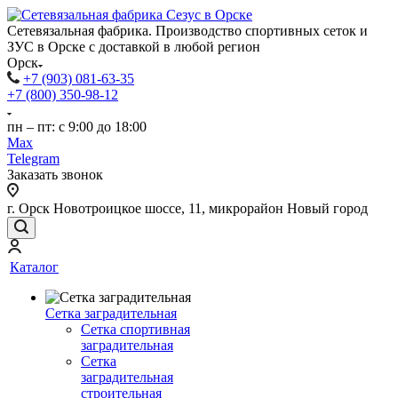
Сетевязальная фабрика. Производство спортивных сеток и
ЗУС в Орске с доставкой в любой регион
Орск
+7 (903) 081-63-35
+7 (800) 350-98-12
пн – пт: с 9:00 до 18:00
Max
Telegram
Заказать звонок
г. Орск Новотроицкое шоссе, 11, микрорайон Новый город
Каталог
Сетка заградительная
Сетка спортивная
заградительная
Сетка
заградительная
строительная