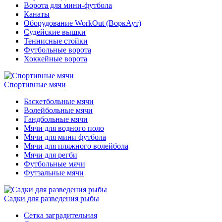
Ворота для мини-футбола
Канаты
Оборудование WorkOut (ВоркАут)
Судейские вышки
Теннисные стойки
Футбольные ворота
Хоккейные ворота
Спортивные мячи
Баскетбольные мячи
Волейбольные мячи
Гандбольные мячи
Мячи для водного поло
Мячи для мини футбола
Мячи для пляжного волейбола
Мячи для регби
Футбольные мячи
Футзальные мячи
Садки для разведения рыбы
Сетка заградительная