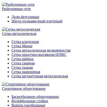
Рыболовные сети
Дели безузловые
Шнур полиамидный плетеный
Сетка металлическая
Сетка кладочная
Сетка Манье
Сетка металлическая мелкоячеистая
Сетка просечно-вытяжная ЦПВС
Сетка рабица
Сетка сварная
Сетка тканая
Сетка шарнирная
Сетка штукатурная металлическая
Спортивное оборудование
Баскетбольное оборудование
Волейбольные стойки
Ворота гандбольные