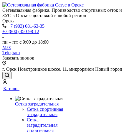
Сетевязальная фабрика. Производство спортивных сеток и
ЗУС в Орске с доставкой в любой регион
Орск
+7 (903) 081-63-35
+7 (800) 350-98-12
пн – пт: с 9:00 до 18:00
Max
Telegram
Заказать звонок
г. Орск Новотроицкое шоссе, 11, микрорайон Новый город
Каталог
Сетка заградительная
Сетка спортивная
заградительная
Сетка
заградительная
строительная