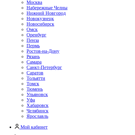
Москва
Набережные Челны
Нижний Новгород
Новокузнецк
Новосибирск
Омск
Оренбург
Пенза
Пермь
Ростов-на-Дону
Рязань
Самара
Санкт-Петербург
Саратов
Тольятти
Томск
Тюмень
Ульяновск
Уфа
Хабаровск
Челябинск
Ярославль
Мой кабинет