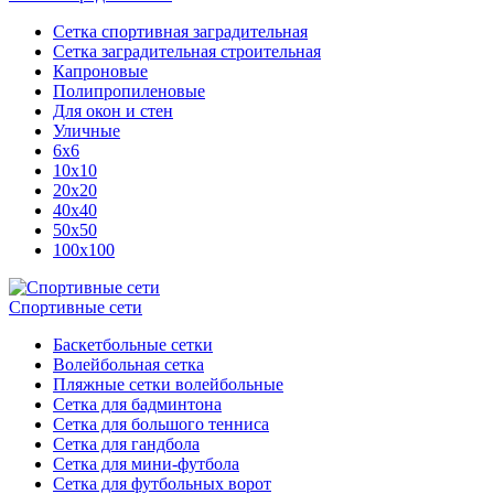
Сетка спортивная заградительная
Сетка заградительная строительная
Капроновые
Полипропиленовые
Для окон и стен
Уличные
6х6
10х10
20х20
40х40
50х50
100х100
Спортивные сети
Баскетбольные сетки
Волейбольная сетка
Пляжные сетки волейбольные
Сетка для бадминтона
Сетка для большого тенниса
Сетка для гандбола
Сетка для мини-футбола
Сетка для футбольных ворот