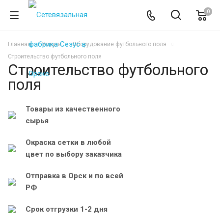
0
Главная
Услуги
Оборудование футбольного поля
Строительство футбольного поля
Строительство футбольного
поля
Товары из качественного
сырья
Окраска сетки в любой
цвет по выбору заказчика
Отправка в Орск и по всей
РФ
Срок отгрузки 1-2 дня