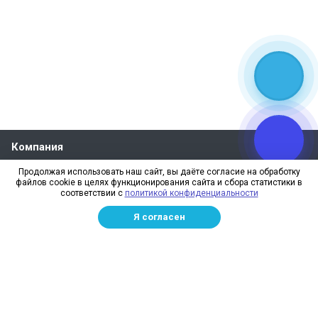
Компания
О компании
Продолжая использовать наш сайт, вы даёте согласие на обработку
файлов cookie в целях функционирования сайта и сбора статистики в
Реквизиты
соответствии с
политикой конфиденциальности
Лицензии
Я согласен
Отзывы
Бренды
Наше производство
Информация для дилеров
Сотрудники