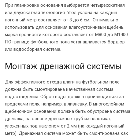
При планировке основания выбирается четырехскатная
или двухскатная технология. Угол уклона на каждый
погонный метр составляет от 3 до 6 см. Оптимально
использовать для основания влагоустойчивый щебень,
марка прочности которого составляет от М800 до М1400.
ПО границе футбольного пола устанавливается бордюр
или водосборная система.
Монтаж дренажной системы
Для эффективного отхода влаги на футбольном поле
должна быть смонтирована качественная система
водоотведения. Сброс воды должен производиться за
пределами поля, например, в ливневку. В многослойном
щебеночном основании должна быть обустроена система
дренажа, на основе дренажных труб из пластика,
уложенных под наклоном от 2 мм (на каждый погонный
метр). Дренажная система может быть смонтирована как