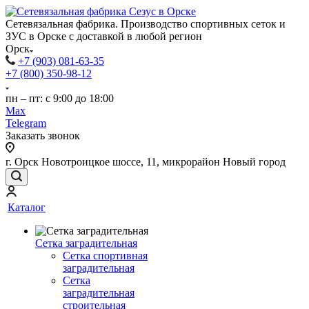
Сетевязальная фабрика. Производство спортивных сеток и
ЗУС в Орске с доставкой в любой регион
Орск
+7 (903) 081-63-35
+7 (800) 350-98-12
пн – пт: с 9:00 до 18:00
Max
Telegram
Заказать звонок
г. Орск Новотроицкое шоссе, 11, микрорайон Новый город
Каталог
Сетка заградительная
Сетка спортивная
заградительная
Сетка
заградительная
строительная