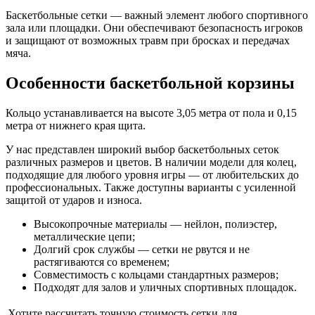
Баскетбольные сетки — важный элемент любого спортивного
зала или площадки. Они обеспечивают безопасность игроков
и защищают от возможных травм при бросках и передачах
мяча.
Особенности баскетбольной корзины
Кольцо устанавливается на высоте 3,05 метра от пола и 0,15
метра от нижнего края щита.
У нас представлен широкий выбор баскетбольных сеток
различных размеров и цветов. В наличии модели для колец,
подходящие для любого уровня игры — от любительских до
профессиональных. Также доступны варианты с усиленной
защитой от ударов и износа.
Высокопрочные материалы — нейлон, полиэстер,
металлические цепи;
Долгий срок службы — сетки не рвутся и не
растягиваются со временем;
Совместимость с кольцами стандартных размеров;
Подходят для залов и уличных спортивных площадок.
Хотите рассчитать точную стоимость сетки для