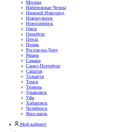
Москва
Набережные Челны
Нижний Новгород
Новокузнецк
Новосибирск
Омск
Оренбург
Пенза
Пермь
Ростов-на-Дону
Рязань
Самара
Санкт-Петербург
Саратов
Тольятти
Томск
Тюмень
Ульяновск
Уфа
Хабаровск
Челябинск
Ярославль
Мой кабинет