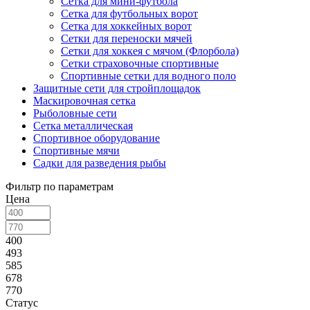
Сетка для мини-футбола
Сетка для футбольных ворот
Сетка для хоккейных ворот
Сетки для переноски мячей
Сетки для хоккея с мячом (Флорбола)
Сетки страховочные спортивные
Спортивные сетки для водного поло
Защитные сети для стройплощадок
Маскировочная сетка
Рыболовные сети
Сетка металлическая
Спортивное оборудование
Спортивные мячи
Садки для разведения рыбы
Фильтр по параметрам
Цена
400
493
585
678
770
Статус