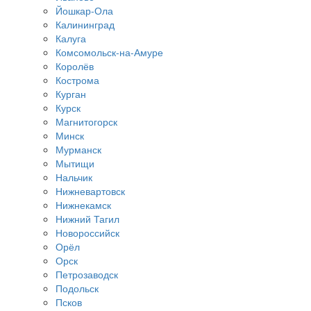
Йошкар-Ола
Калининград
Калуга
Комсомольск-на-Амуре
Королёв
Кострома
Курган
Курск
Магнитогорск
Минск
Мурманск
Мытищи
Нальчик
Нижневартовск
Нижнекамск
Нижний Тагил
Новороссийск
Орёл
Орск
Петрозаводск
Подольск
Псков