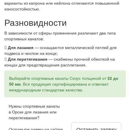
варианты из капрона или нейлона отличаются повышенной
износостойкостью.
Разновидности
В зависимости от сферы применения различают два типа
спортивных канатов:
Для лазания
— оснащаются металлической петлей для
подвеса и чехлом на конце;
Для перетягивания
— снабжены прочной обмоткой на
концах для предотвращения расплетания.
Выбирайте спортивные канаты Сезус толщиной от
32 до
50 мм
. Вся продукция сертифицирована и отвечает
международным стандартам качества.
Нужны спортивные канаты
в Орске для лазания или
перетягивания?
Оставить заявку
Оставьте заявку на сайте