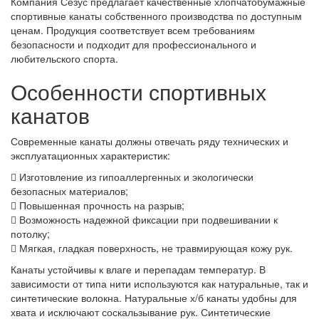
Компания Сезус предлагает качественные хлопчатобумажные
спортивные канаты собственного производства по доступным
ценам. Продукция соответствует всем требованиям
безопасности и подходит для профессионального и
любительского спорта.
Особенности спортивных
канатов
Современные канаты должны отвечать ряду технических и
эксплуатационных характеристик:
Изготовление из гипоаллергенных и экологически
безопасных материалов;
Повышенная прочность на разрыв;
Возможность надежной фиксации при подвешивании к
потолку;
Мягкая, гладкая поверхность, не травмирующая кожу рук.
Канаты устойчивы к влаге и перепадам температур. В
зависимости от типа нити используются как натуральные, так и
синтетические волокна. Натуральные х/б канаты удобны для
хвата и исключают соскальзывание рук. Синтетические