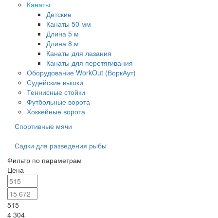
Канаты
Детские
Канаты 50 мм
Длина 5 м
Длина 8 м
Канаты для лазания
Канаты для перетягивания
Оборудование WorkOut (ВоркАут)
Судейские вышки
Теннисные стойки
Футбольные ворота
Хоккейные ворота
Спортивные мячи
Садки для разведения рыбы
Фильтр по параметрам
Цена
515
4 304