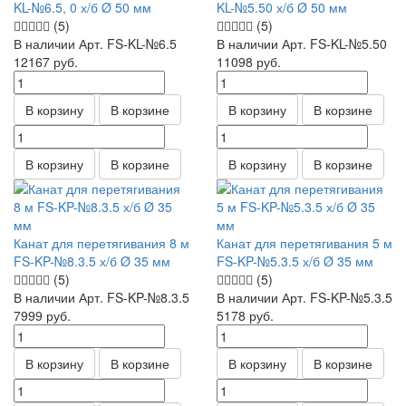
KL-№6.5, 0 х/б Ø 50 мм
KL-№5.50 х/б Ø 50 мм
(5)
(5)
В наличии
Арт.
FS-KL-№6.5
В наличии
Арт.
FS-KL-№5.50
12167
руб.
11098
руб.
В корзину
В корзине
В корзину
В корзине
В корзину
В корзине
В корзину
В корзине
Канат для перетягивания 8 м
Канат для перетягивания 5 м
FS-KP-№8.3.5 х/б Ø 35 мм
FS-KP-№5.3.5 х/б Ø 35 мм
(5)
(5)
В наличии
Арт.
FS-KP-№8.3.5
В наличии
Арт.
FS-KP-№5.3.5
7999
руб.
5178
руб.
В корзину
В корзине
В корзину
В корзине