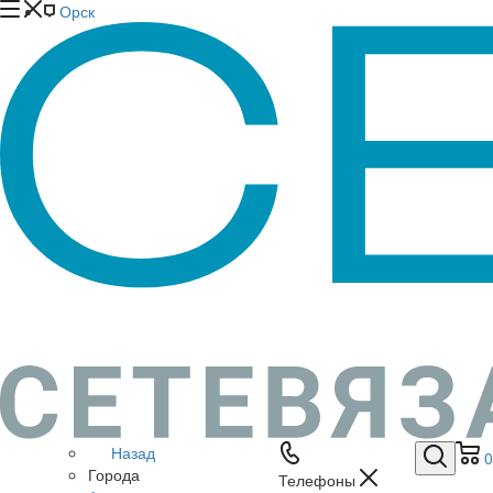
Орск
Назад
0
Города
Телефоны