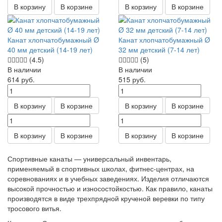
В корзину
В корзине
В корзину
В корзине
Канат хлопчатобумажный Ø
Канат хлопчатобумажный Ø
40 мм детский (14-19 лет)
32 мм детский (7-14 лет)
(4.5)
(5)
В наличии
В наличии
614
руб.
515
руб.
В корзину
В корзине
В корзину
В корзине
В корзину
В корзине
В корзину
В корзине
Спортивные канаты — универсальный инвентарь,
применяемый в спортивных школах, фитнес-центрах, на
соревнованиях и в учебных заведениях. Изделия отличаются
высокой прочностью и износостойкостью. Как правило, канаты
производятся в виде трехпрядной крученой веревки по типу
тросового витья.