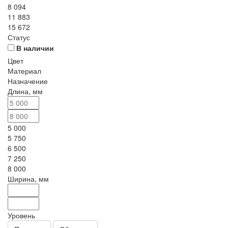
8 094
11 883
15 672
Статус
В наличии
Цвет
Материал
Назначение
Длина, мм
5 000
5 750
6 500
7 250
8 000
Ширина, мм
Уровень