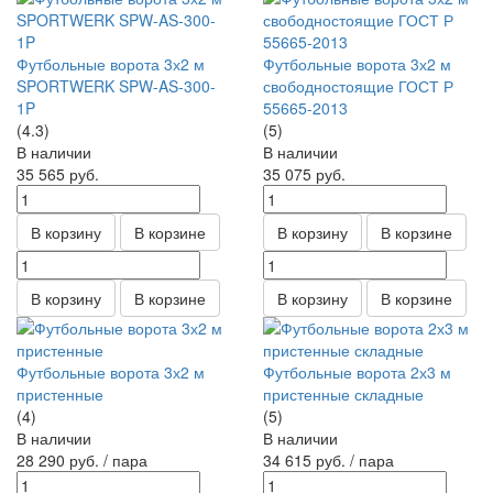
Футбольные ворота 3х2 м
Футбольные ворота 3х2 м
SPORTWERK SPW-AS-300-
свободностоящие ГОСТ Р
1P
55665-2013
(4.3)
(5)
В наличии
В наличии
35 565
руб.
35 075
руб.
В корзину
В корзине
В корзину
В корзине
В корзину
В корзине
В корзину
В корзине
Футбольные ворота 3х2 м
Футбольные ворота 2х3 м
пристенные
пристенные складные
(4)
(5)
В наличии
В наличии
28 290
руб.
/ пара
34 615
руб.
/ пара