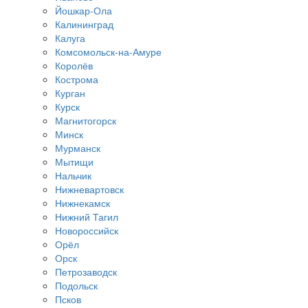
Йошкар-Ола
Калининград
Калуга
Комсомольск-на-Амуре
Королёв
Кострома
Курган
Курск
Магнитогорск
Минск
Мурманск
Мытищи
Нальчик
Нижневартовск
Нижнекамск
Нижний Тагил
Новороссийск
Орёл
Орск
Петрозаводск
Подольск
Псков