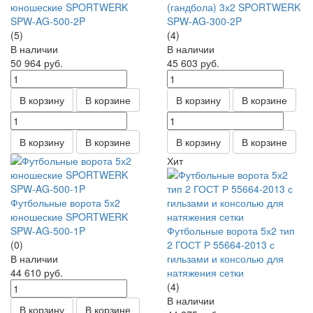
юношеские SPORTWERK
(гандбола) 3х2 SPORTWERK
SPW-AG-500-2P
SPW-AG-300-2P
(5)
(4)
В наличии
В наличии
50 964
руб.
45 603
руб.
В корзину
В корзине
В корзину
В корзине
В корзину
В корзине
В корзину
В корзине
Хит
Футбольные ворота 5х2
юношеские SPORTWERK
SPW-AG-500-1P
Футбольные ворота 5х2 тип
(0)
2 ГОСТ Р 55664-2013 с
В наличии
гильзами и консолью для
44 610
руб.
натяжения сетки
(4)
В наличии
В корзину
В корзине