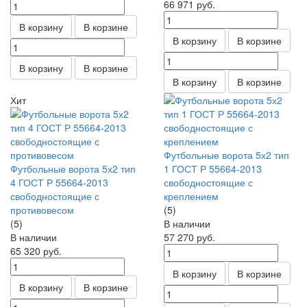
66 971
руб.
В корзину
В корзине
В корзину
В корзине
В корзину
В корзине
В корзину
В корзине
Хит
Футбольные ворота 5х2 тип
Футбольные ворота 5х2 тип
1 ГОСТ Р 55664-2013
4 ГОСТ Р 55664-2013
свободностоящие с
свободностоящие с
креплением
противовесом
(5)
(5)
В наличии
В наличии
57 270
руб.
65 320
руб.
В корзину
В корзине
В корзину
В корзине