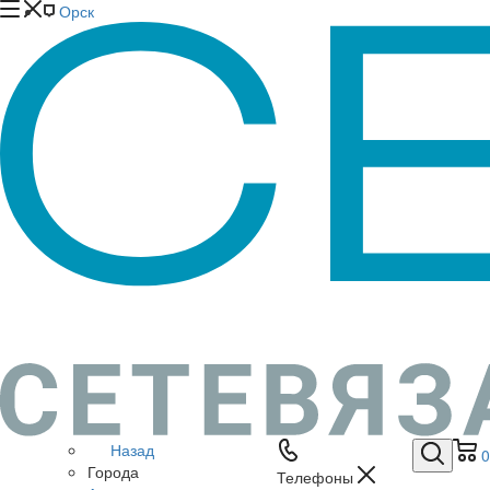
Орск
Назад
0
Города
Телефоны