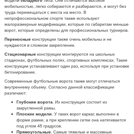
модели
складного
типа. Они отличаются высокой
мобильностью, легко собираются и разбираются, и могут без
труда перемещаться с места на место. В
непрофессиональном спорте также используют
малоразмерные модификации, которые по габаритам меньше
ворот, которые определены для профессиональных турниров.
Переносные
конструкции также очень мобильны и не
нуждаются в сложном закреплении.
Стационарные
конструкции монтируются на школьных
стадионах, футбольных полях, спортивных комплексах. Такие
конструкции устанавливают один раз, используя при установке
бетонирование.
Современные футбольные ворота также могут отличаться
внутреннему объему. Согласно данной классификации
различают:
Глубокие ворота
. Их конструкция состоит из
закругленной рамы.
Плоские модели
. У таких ворот каркас выполнен в
форме рамки, а при креплении сетки она натягивается
под углом 45 градусов.
Прямоугольные
. Самые тяжелые и массивные