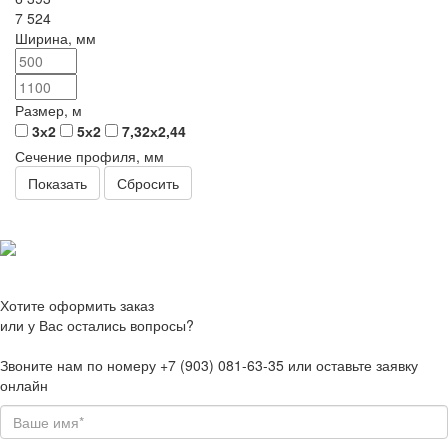
7 524
Ширина, мм
Размер, м
3х2
5х2
7,32х2,44
Сечение профиля, мм
Сбросить
Хотите оформить заказ
или у Вас остались вопросы?
Звоните нам по номеру +7 (903) 081-63-35 или оставьте заявку
онлайн