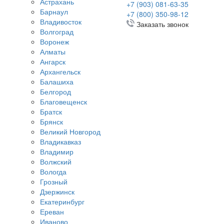
Астрахань
+7 (903) 081-63-35
Барнаул
+7 (800) 350-98-12
Владивосток
Заказать звонок
Волгоград
Воронеж
Алматы
Ангарск
Архангельск
Балашиха
Белгород
Благовещенск
Братск
Брянск
Великий Новгород
Владикавказ
Владимир
Волжский
Вологда
Грозный
Дзержинск
Екатеринбург
Ереван
Иваново