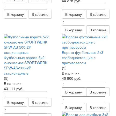
44 275
руб.
В корзину
В корзине
В корзину
В корзине
В корзину
В корзине
Ворота футбольные 2х3
Футбольные ворота 5х2
свободностоящие с
юношеские SPORTWERK
противовесом
SPW-AS-500-2P
(5)
стационарные
В наличии
(5)
40 800
руб.
В наличии
43 111
руб.
В корзину
В корзине
В корзину
В корзине
В корзину
В корзине