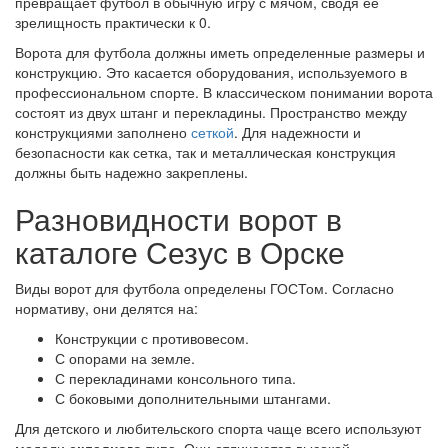
превращает футбол в обычную игру с мячом, сводя ее
зрелищность практически к 0.
Ворота для футбола должны иметь определенные размеры и
конструкцию. Это касается оборудования, используемого в
профессиональном спорте. В классическом понимании ворота
состоят из двух штанг и перекладины. Пространство между
конструкциями заполнено
сеткой
. Для надежности и
безопасности как сетка, так и металлическая конструкция
должны быть надежно закреплены.
Разновидности ворот в
каталоге Сезус в Орске
Виды ворот для футбола определены ГОСТом. Согласно
нормативу, они делятся на:
Конструкции с противовесом.
С опорами на земле.
С перекладинами консольного типа.
С боковыми дополнительными штангами.
Для детского и любительского спорта чаще всего используют