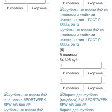
В корзину
В корзине
В корзину
В корзине
Футбольные ворота 5х2 со
штангами и стойками
натяжения тип 1 ГОСТ Р
55664-2013
(5)
В наличии
54 625
руб.
В корзину
В корзине
В корзину
В корзине
Футбольные ворота 5х2
Ворота для футбола