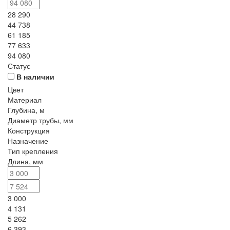
28 290
44 738
61 185
77 633
94 080
Статус
В наличии
Цвет
Материал
Глубина, м
Диаметр трубы, мм
Конструкция
Назначение
Тип крепления
Длина, мм
3 000
4 131
5 262
6 393