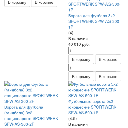
В корзину
В корзине
Ворота для футбола 3х2
SPORTWERK SPW-AG-300-
1P
(4)
В наличии
40 010
руб.
В корзину
В корзине
В корзину
В корзине
Футбольные ворота 5х2
Ворота для футбола
юношеские SPORTWERK
(гандбола) 3х2
SPW-AS-500-1P
стационарные SPORTWERK
(4.5)
SPW-AS-300-2P
В наличии