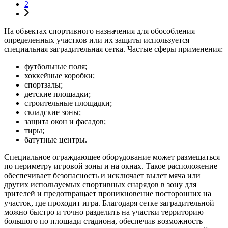
2
На объектах спортивного назначения для обособления
определенных участков или их защиты используется
специальная заградительная сетка. Частые сферы применения:
футбольные поля;
хоккейные коробки;
спортзалы;
детские площадки;
строительные площадки;
складские зоны;
защита окон и фасадов;
тиры;
батутные центры.
Специальное ограждающее оборудование может размещаться
по периметру игровой зоны и на окнах. Такое расположение
обеспечивает безопасность и исключает вылет мяча или
других используемых спортивных снарядов в зону для
зрителей и предотвращает проникновение посторонних на
участок, где проходит игра. Благодаря сетке заградительной
можно быстро и точно разделить на участки территорию
большого по площади стадиона, обеспечив возможность