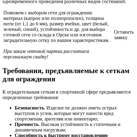
одновременного проведения различных видов состязаний.
Поможем с выбором сети для ограждения:
материал (капрон или полипропилен), толщина
нити (от 1,1 до 6 мм), размер ячейки, цвет (белый,
зеленый, синий), устойчивость и др. для выбора
Оставить
готовой сети со склада в Орске или изготовим
заявку
заградительную сетку по вашим характеристикам.
При заказе оптовой партии рассчитаем
персональную скидку!
Требования, предъявляемые к сеткам
для ограждения
К оградительным сеткам в спортивной сфере предъявляются
определенные требования:
Безопасность
. Изделие не должно иметь острых
выступов и углов, которые могут нанести вред
спортсменам, зрителям или инвентарю;
Прочность
. Высокая устойчивость к статичным и
динамичным нагрузкам;
Способность к быстрому восстановлению