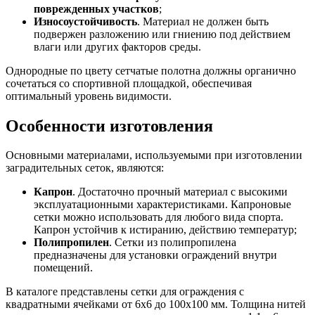
поврежденных участков
;
Износоустойчивость
. Материал не должен быть
подвержен разложению или гниению под действием
влаги или других факторов среды.
Однородные по цвету сетчатые полотна должны органично
сочетаться со спортивной площадкой, обеспечивая
оптимальный уровень видимости.
Особенности изготовления
Основными материалами, используемыми при изготовлении
заградительных сеток, являются:
Капрон
. Достаточно прочный материал с высокими
эксплуатационными характеристиками. Капроновые
сетки можно использовать для любого вида спорта.
Капрон устойчив к истиранию, действию температур;
Полипропилен
. Сетки из полипропилена
предназначены для установки ограждений внутри
помещений.
В каталоге представлены сетки для ограждения с
квадратными ячейками от 6х6 до 100х100 мм. Толщина нитей