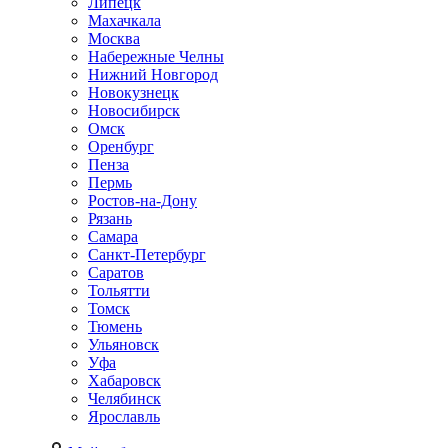
Липецк
Махачкала
Москва
Набережные Челны
Нижний Новгород
Новокузнецк
Новосибирск
Омск
Оренбург
Пенза
Пермь
Ростов-на-Дону
Рязань
Самара
Санкт-Петербург
Саратов
Тольятти
Томск
Тюмень
Ульяновск
Уфа
Хабаровск
Челябинск
Ярославль