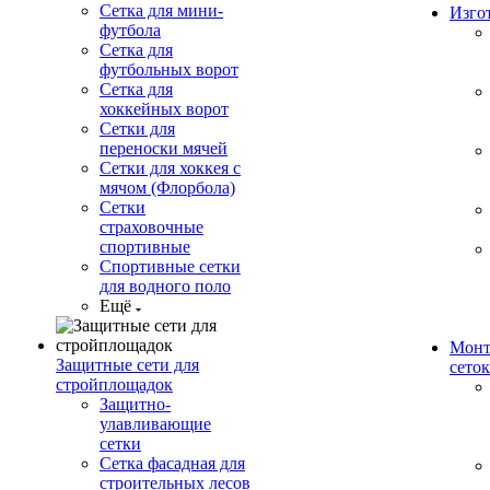
Сетка для мини-
Изго
футбола
Сетка для
футбольных ворот
Сетка для
хоккейных ворот
Сетки для
переноски мячей
Сетки для хоккея с
мячом (Флорбола)
Сетки
страховочные
спортивные
Спортивные сетки
для водного поло
Ещё
Монт
Защитные сети для
сеток
стройплощадок
Защитно-
улавливающие
сетки
Сетка фасадная для
строительных лесов