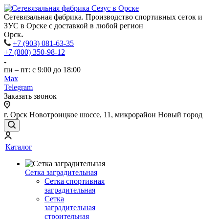
Сетевязальная фабрика. Производство спортивных сеток и
ЗУС в Орске с доставкой в любой регион
Орск
+7 (903) 081-63-35
+7 (800) 350-98-12
пн – пт: с 9:00 до 18:00
Max
Telegram
Заказать звонок
г. Орск Новотроицкое шоссе, 11, микрорайон Новый город
Каталог
Сетка заградительная
Сетка спортивная
заградительная
Сетка
заградительная
строительная