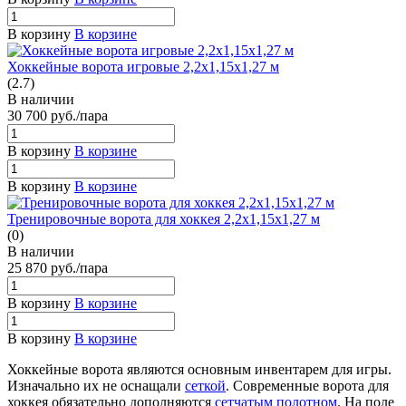
В корзину
В корзине
Хоккейные ворота игровые 2,2х1,15х1,27 м
(2.7)
В наличии
30 700
руб.
/пара
В корзину
В корзине
В корзину
В корзине
Тренировочные ворота для хоккея 2,2х1,15х1,27 м
(0)
В наличии
25 870
руб.
/пара
В корзину
В корзине
В корзину
В корзине
Хоккейные ворота являются основным инвентарем для игры.
Изначально их не оснащали
сеткой
. Современные ворота для
хоккея обязательно дополняются
сетчатым полотном
. На поле