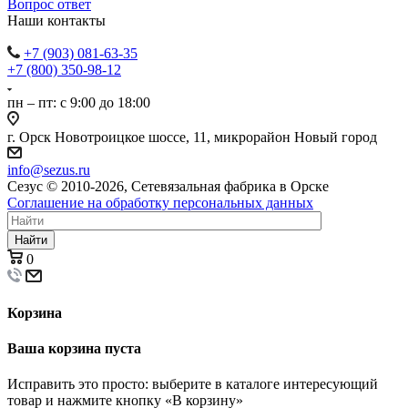
Вопрос ответ
Наши контакты
+7 (903) 081-63-35
+7 (800) 350-98-12
пн – пт: с 9:00 до 18:00
г. Орск Новотроицкое шоссе, 11, микрорайон Новый город
info@sezus.ru
Сезус © 2010-2026, Сетевязальная фабрика в Орске
Соглашение на обработку персональных данных
Найти
0
Корзина
Ваша корзина пуста
Исправить это просто: выберите в каталоге интересующий
товар и нажмите кнопку «В корзину»