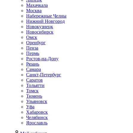
Махачкала
Москва
Набережные Челны
Нижний Новгород
Новокузнецк
Новосибирск
Омск
Оренбург
Пенза
Пермь
Ростов-на-Дону
Рязань
Самара
Санкт-Петербург
Саратов
Тольятти
Томск
Тюмень
Ульяновск
Уфа
Хабаровск
Челябинск
Ярославль