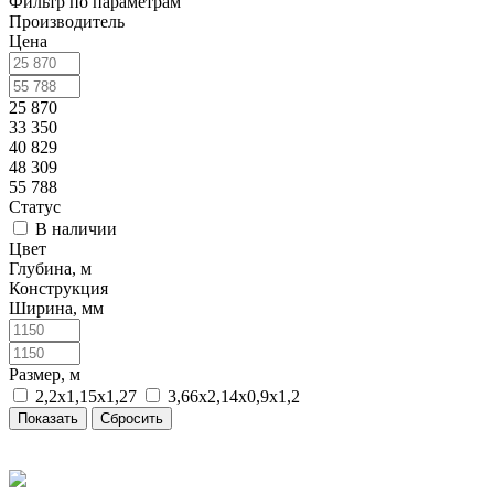
Фильтр по параметрам
Производитель
Цена
25 870
33 350
40 829
48 309
55 788
Статус
В наличии
Цвет
Глубина, м
Конструкция
Ширина, мм
Размер, м
2,2х1,15х1,27
3,66х2,14х0,9х1,2
Сбросить